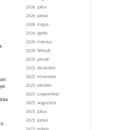
2026. július
2026. június
2026. május
2026. április
2026. március
a
2026. február
2026. január
2025. december
2025. november
goló
2025. október
epe
2025. szeptember
ítási
2025. augusztus
2025. július
2025. június
tű
2025. május