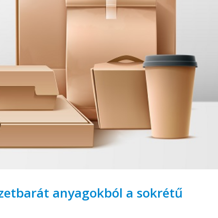
etbarát anyagokból a sokrétű