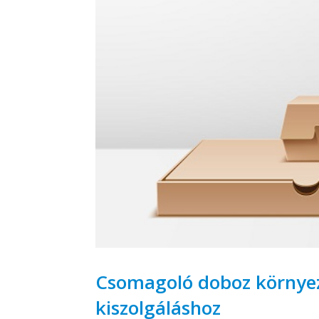
Csomagoló doboz környez
kiszolgáláshoz