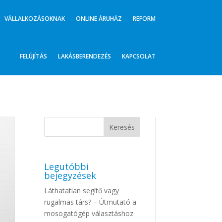
VÁLLALKOZÁSOKNAK
ONLINE ÁRUHÁZ
REFORM
FELÚJÍTÁS
LAKÁSBERENDEZÉS
KAPCSOLAT
Legutóbbi
bejegyzések
Láthatatlan segítő vagy
rugalmas társ? – Útmutató a
mosogatógép választáshoz