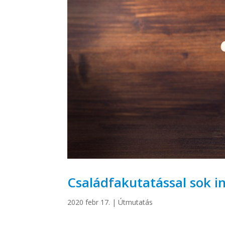
Családfakutatással sok i
2020 febr 17.
|
Útmutatás