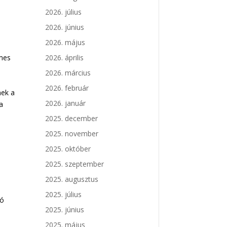
2026. július
2026. június
2026. május
emes
2026. április
2026. március
2026. február
nek a
2026. január
a
2025. december
2025. november
2025. október
2025. szeptember
2025. augusztus
2025. július
ló
2025. június
2025. május