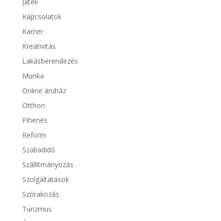
Játék
Kapcsolatok
Karrier
Kreativitás
Lakásberendezés
Munka
Online áruház
Otthon
Pihenés
Reform
Szabadidő
Szállítmányozás
Szolgáltatások
Szórakozás
Turizmus