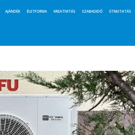
AJÁNDÉK
ÉLETFORMA
KREATIVITÁS
SZABADIDŐ
ÚTMUTATÁS