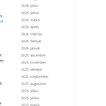
2026. július
2026. június
es
2026. május
lat
2026. április
2026. március
2026. február
2026. január
en
2025. december
en.
2025. november
2025. október
2025. szeptember
tő
2025. augusztus
2025. július
2025. június
os
2025. május