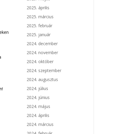
2025. április
2025. március
2025. február
veken
2025. január
2024. december
2024. november
a
2024. október
2024. szeptember
2024. augusztus
2024. július
n!
2024. június
2024. május
2024. április
2024. március
2024. február