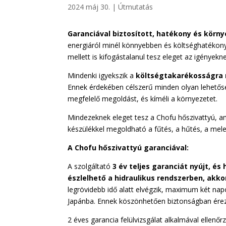
2024 máj 30.
|
Útmutatás
Garanciával biztosított, hatékony és körn
energiáról minél könnyebben és költséghatéko
mellett is kifogástalanul tesz eleget az igényekne
Mindenki igyekszik a
költségtakarékosságra n
Ennek érdekében célszerű minden olyan lehetőség
megfelelő megoldást, és kíméli a környezetet.
Mindezeknek eleget tesz a Chofu hőszivattyú, am
készülékkel megoldható a fűtés, a hűtés, a mele
A Chofu hőszivattyú garanciával:
A szolgáltató
3 év teljes garanciát nyújt, 
észlelhető a hidraulikus rendszerben, akko
legrövidebb idő alatt elvégzik, maximum két napo
Japánba. Ennek köszönhetően biztonságban ére
2 éves garancia felülvizsgálat alkalmával ellenő