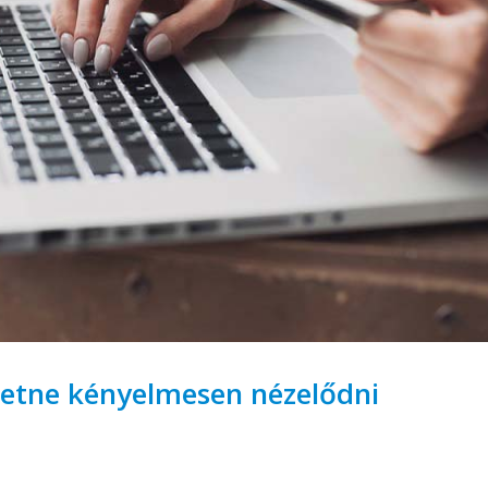
retne kényelmesen nézelődni