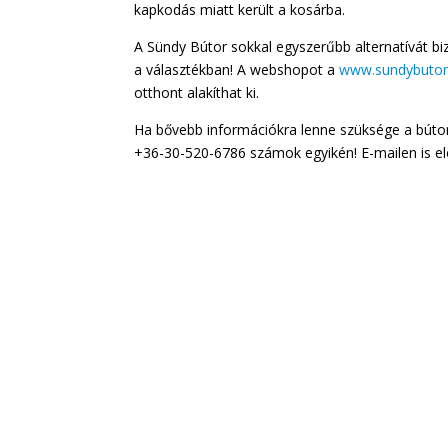
kapkodás miatt került a kosárba.
A Sündy Bútor sokkal egyszerűbb alternatívát biz
a választékban! A webshopot a
www.sundybutor
otthont alakíthat ki.
Ha bővebb információkra lenne szüksége a búto
+36-30-520-6786 számok egyikén! E-mailen is e