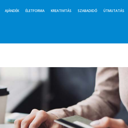
AJÁNDÉK
ÉLETFORMA
KREATIVITÁS
SZABADIDŐ
ÚTMUTATÁS