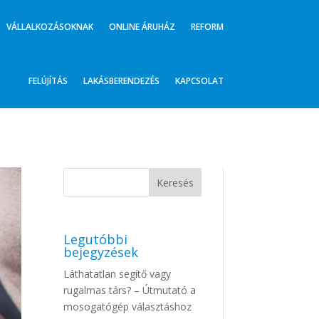
VÁLLALKOZÁSOKNAK
ONLINE ÁRUHÁZ
REFORM
FELÚJÍTÁS
LAKÁSBERENDEZÉS
KAPCSOLAT
Legutóbbi
bejegyzések
Láthatatlan segítő vagy
rugalmas társ? – Útmutató a
mosogatógép választáshoz