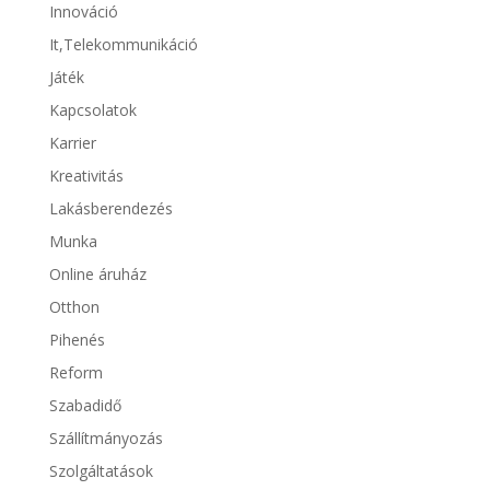
Innováció
It,Telekommunikáció
Játék
Kapcsolatok
Karrier
Kreativitás
Lakásberendezés
Munka
Online áruház
Otthon
Pihenés
Reform
Szabadidő
Szállítmányozás
Szolgáltatások