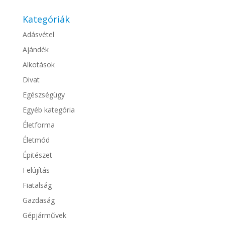
Kategóriák
Adásvétel
Ajándék
Alkotások
Divat
Egészségügy
Egyéb kategória
Életforma
Életmód
Épitészet
Felújítás
Fiatalság
Gazdaság
Gépjárművek