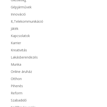
Gépjárművek
Innováció
It,Telekommunikáció
Játék
Kapcsolatok
Karrier
Kreativitás
Lakásberendezés
Munka
Online áruház
Otthon
Pihenés
Reform
Szabadidő