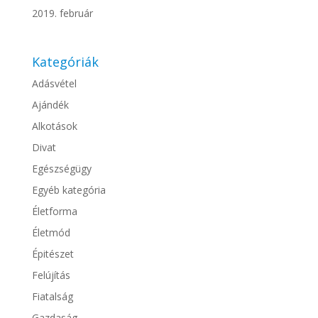
2019. február
Kategóriák
Adásvétel
Ajándék
Alkotások
Divat
Egészségügy
Egyéb kategória
Életforma
Életmód
Épitészet
Felújítás
Fiatalság
Gazdaság