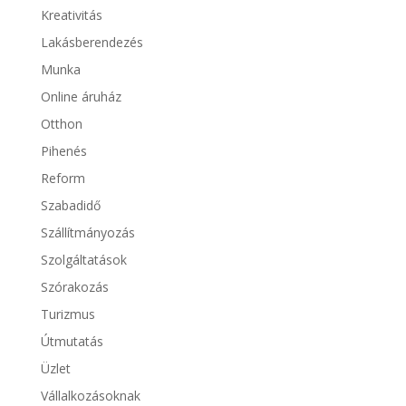
Kreativitás
Lakásberendezés
Munka
Online áruház
Otthon
Pihenés
Reform
Szabadidő
Szállítmányozás
Szolgáltatások
Szórakozás
Turizmus
Útmutatás
Üzlet
Vállalkozásoknak