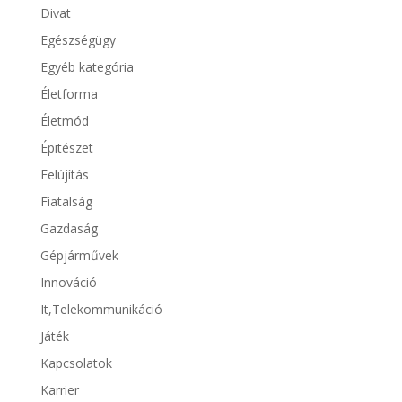
Divat
Egészségügy
Egyéb kategória
Életforma
Életmód
Épitészet
Felújítás
Fiatalság
Gazdaság
Gépjárművek
Innováció
It,Telekommunikáció
Játék
Kapcsolatok
Karrier