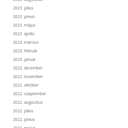
2023. július
2023. június
2023. május
2023. április
2023. március
2023. február
2023. január
2022. december
2022. november
2022. október
2022. szeptember
2022. augusztus
2022. július
2022. június
2022. május