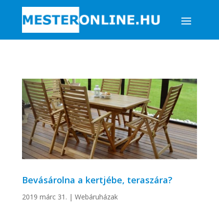
Bevásárolna a kertjébe, teraszára?
2019 márc 31.
|
Webáruházak