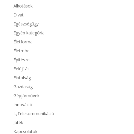
Alkotások
Divat
Egészségügy
Egyéb kategória
Életforma
Életmód
Épitészet
Felújítás
Fiatalság
Gazdaság
Gépjárművek
Innováció
It,Telekommunikáció
Játék
Kapcsolatok