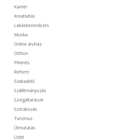
Karrier
Kreativitás
Lakásberendezés
Munka
Online áruház
Otthon
Pihenés
Reform
Szabadidő
Szállítmányozás
Szolgáltatások
Szórakozás
Turizmus
Útmutatás
Üzlet