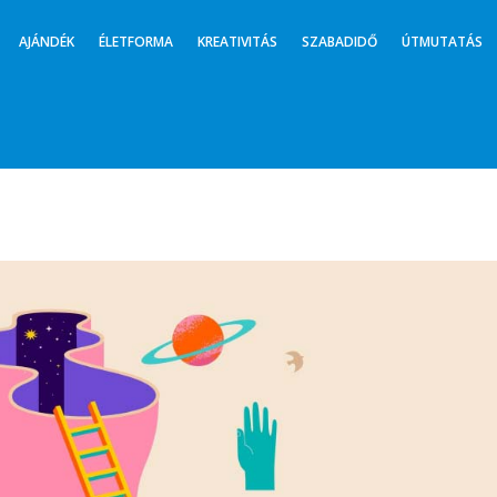
AJÁNDÉK
ÉLETFORMA
KREATIVITÁS
SZABADIDŐ
ÚTMUTATÁS