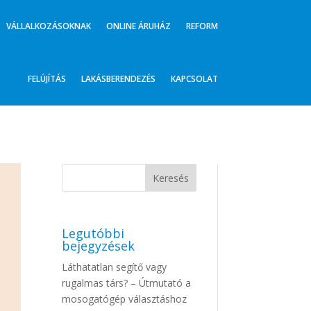
VÁLLALKOZÁSOKNAK
ONLINE ÁRUHÁZ
REFORM
FELÚJÍTÁS
LAKÁSBERENDEZÉS
KAPCSOLAT
Legutóbbi
bejegyzések
Láthatatlan segítő vagy
rugalmas társ? – Útmutató a
mosogatógép választáshoz