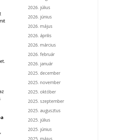
a
2026. július
t
2026. június
mit
2026. május
2026. április
2026. március
2026. február
et.
2026. január
2025. december
2025. november
az
2025. október
s
2025. szeptember
2025. augusztus
ba
2025. július
2025. június
,
2025. május