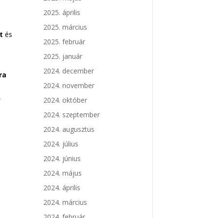
2025. április
2025. március
et
és
2025. február
2025. január
.
2024. december
ra
2024. november
s
,
2024. október
2024. szeptember
2024. augusztus
2024. július
2024. június
2024. május
2024. április
2024. március
2024. február