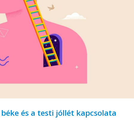
 béke és a testi jóllét kapcsolata