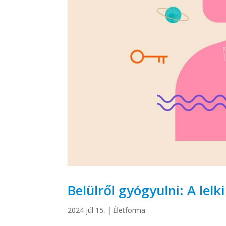
Belülről gyógyulni: A lelki
2024 júl 15.
|
Életforma