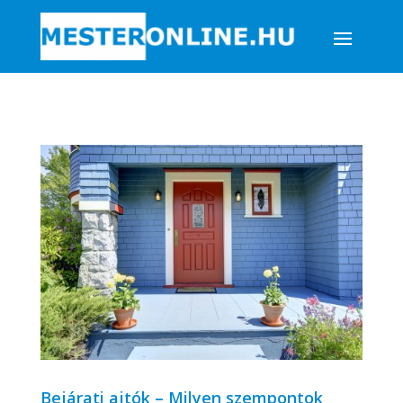
Bejárati ajtók – Milyen szempontok