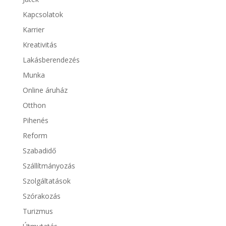
Kapcsolatok
Karrier
Kreativitás
Lakásberendezés
Munka
Online áruház
Otthon
Pihenés
Reform
Szabadidő
Szállítmányozás
Szolgáltatások
Szórakozás
Turizmus