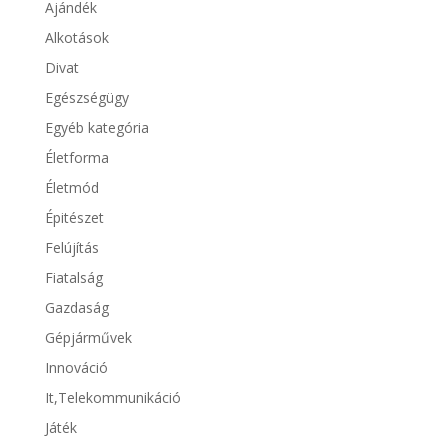
Ajándék
Alkotások
Divat
Egészségügy
Egyéb kategória
Életforma
Életmód
Épitészet
Felújítás
Fiatalság
Gazdaság
Gépjárművek
Innováció
It,Telekommunikáció
Játék