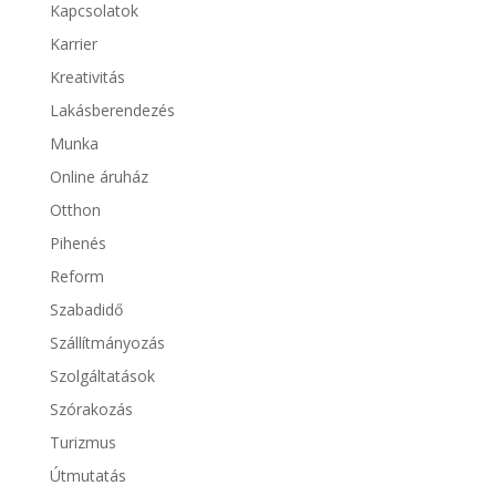
Kapcsolatok
Karrier
Kreativitás
Lakásberendezés
Munka
Online áruház
Otthon
Pihenés
Reform
Szabadidő
Szállítmányozás
Szolgáltatások
Szórakozás
Turizmus
Útmutatás