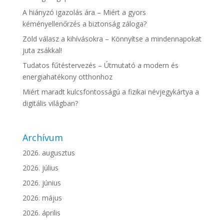
A hiányzó igazolás ára – Miért a gyors
kéményellenőrzés a biztonság záloga?
Zöld válasz a kihívásokra – Könnyítse a mindennapokat
juta zsákkal!
Tudatos fűtéstervezés – Útmutató a modern és
energiahatékony otthonhoz
Miért maradt kulcsfontosságú a fizikai névjegykártya a
digitális világban?
Archívum
2026. augusztus
2026. július
2026. június
2026. május
2026. április