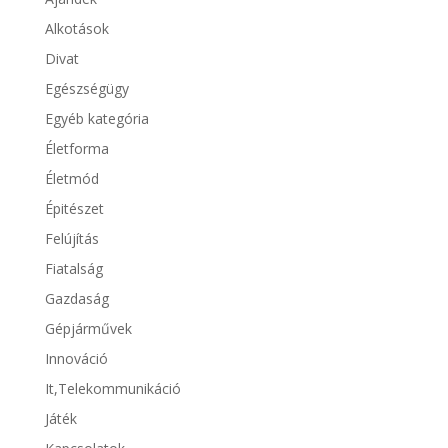
Alkotások
Divat
Egészségügy
Egyéb kategória
Életforma
Életmód
Épitészet
Felújítás
Fiatalság
Gazdaság
Gépjárművek
Innováció
It,Telekommunikáció
Játék