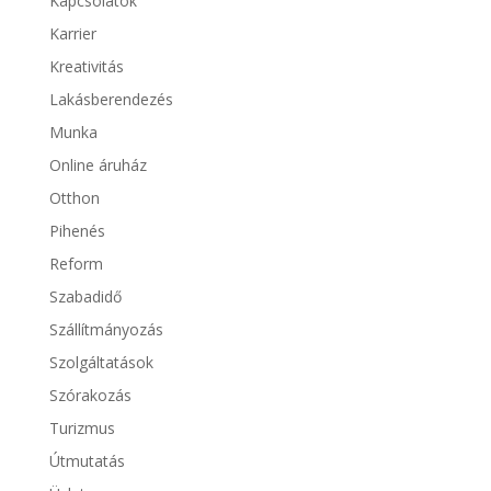
Kapcsolatok
Karrier
Kreativitás
Lakásberendezés
Munka
Online áruház
Otthon
Pihenés
Reform
Szabadidő
Szállítmányozás
Szolgáltatások
Szórakozás
Turizmus
Útmutatás