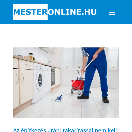
Az építkezés utáni takarítással nem kell