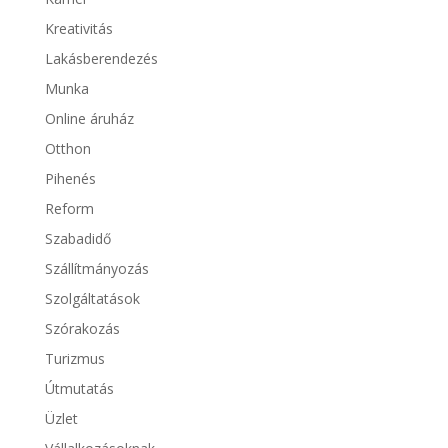
Kreativitás
Lakásberendezés
Munka
Online áruház
Otthon
Pihenés
Reform
Szabadidő
Szállítmányozás
Szolgáltatások
Szórakozás
Turizmus
Útmutatás
Üzlet