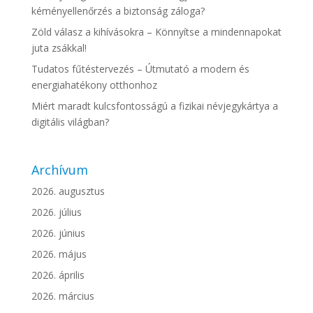
kéményellenőrzés a biztonság záloga?
Zöld válasz a kihívásokra – Könnyítse a mindennapokat
juta zsákkal!
Tudatos fűtéstervezés – Útmutató a modern és
energiahatékony otthonhoz
Miért maradt kulcsfontosságú a fizikai névjegykártya a
digitális világban?
Archívum
2026. augusztus
2026. július
2026. június
2026. május
2026. április
2026. március