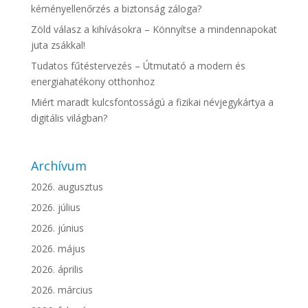
kéményellenőrzés a biztonság záloga?
Zöld válasz a kihívásokra – Könnyítse a mindennapokat
juta zsákkal!
Tudatos fűtéstervezés – Útmutató a modern és
energiahatékony otthonhoz
Miért maradt kulcsfontosságú a fizikai névjegykártya a
digitális világban?
Archívum
2026. augusztus
2026. július
2026. június
2026. május
2026. április
2026. március