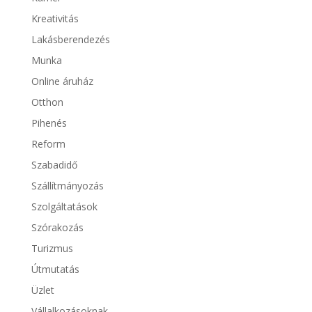
Kreativitás
Lakásberendezés
Munka
Online áruház
Otthon
Pihenés
Reform
Szabadidő
Szállítmányozás
Szolgáltatások
Szórakozás
Turizmus
Útmutatás
Üzlet
Vállalkozásoknak