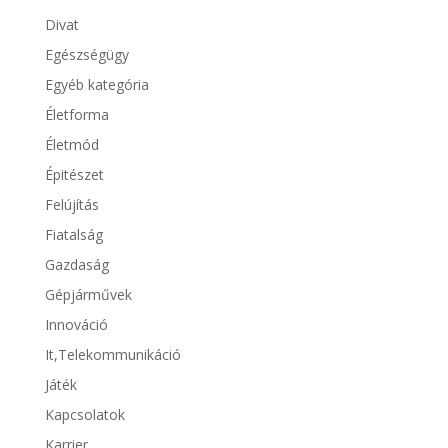
Divat
Egészségügy
Egyéb kategória
Életforma
Életmód
Épitészet
Felújítás
Fiatalság
Gazdaság
Gépjárművek
Innováció
It,Telekommunikáció
Játék
Kapcsolatok
Karrier