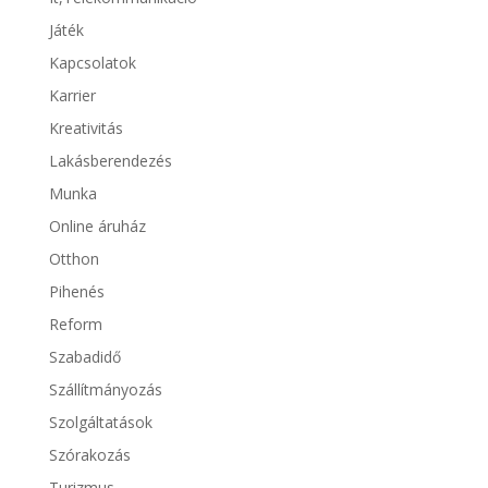
Játék
Kapcsolatok
Karrier
Kreativitás
Lakásberendezés
Munka
Online áruház
Otthon
Pihenés
Reform
Szabadidő
Szállítmányozás
Szolgáltatások
Szórakozás
Turizmus