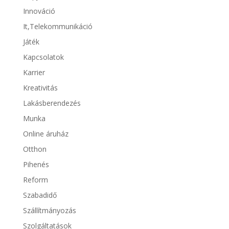
Innováció
It,Telekommunikáció
Játék
Kapcsolatok
Karrier
Kreativitás
Lakásberendezés
Munka
Online áruház
Otthon
Pihenés
Reform
Szabadidő
Szállítmányozás
Szolgáltatások