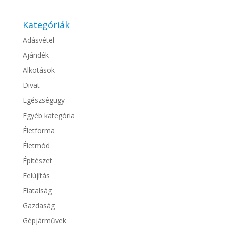
Kategóriák
Adásvétel
Ajándék
Alkotások
Divat
Egészségügy
Egyéb kategória
Életforma
Életmód
Épitészet
Felújítás
Fiatalság
Gazdaság
Gépjárművek