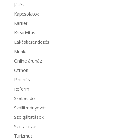
Játék
Kapcsolatok
Karrier
Kreativitás
Lakásberendezés
Munka
Online áruház
Otthon
Pihenés
Reform
Szabadidő
Szállítmányozás
Szolgáltatások
Szórakozás
Turizmus