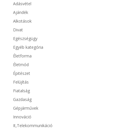
Adásvétel
Ajándék
Alkotások
Divat
Egészségügy
Egyéb kategória
Életforma
Életmód
Épitészet
Felújítás
Fiatalság
Gazdaság
Gépjárművek
Innováció
It,Telekommunikáció