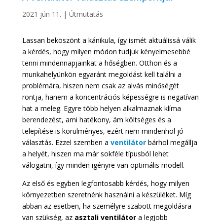
2021 jún 11.
|
Útmutatás
Lassan beköszönt a kánikula, így ismét aktuálissá válik
a kérdés, hogy milyen módon tudjuk kényelmesebbé
tenni mindennapjainkat a hőségben. Otthon és a
munkahelyünkön egyaránt megoldást kell találni a
problémára, hiszen nem csak az alvás minőségét
rontja, hanem a koncentrációs képességre is negatívan
hat a meleg. Egyre több helyen alkalmaznak klíma
berendezést, ami hatékony, ám költséges és a
telepítése is körülményes, ezért nem mindenhol jó
választás. Ezzel szemben a
ventilátor
bárhol megállja
a helyét, hiszen ma már sokféle típusból lehet
válogatni, így minden igényre van optimális modell.
Az első és egyben legfontosabb kérdés, hogy milyen
környezetben szeretnénk használni a készüléket. Míg
abban az esetben, ha személyre szabott megoldásra
van szükség, az
asztali ventilátor
a legjobb