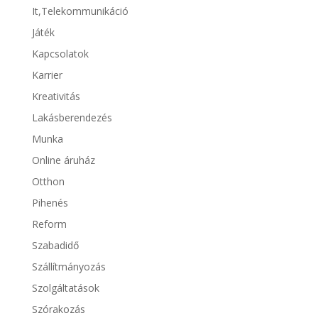
It,Telekommunikáció
Játék
Kapcsolatok
Karrier
Kreativitás
Lakásberendezés
Munka
Online áruház
Otthon
Pihenés
Reform
Szabadidő
Szállítmányozás
Szolgáltatások
Szórakozás