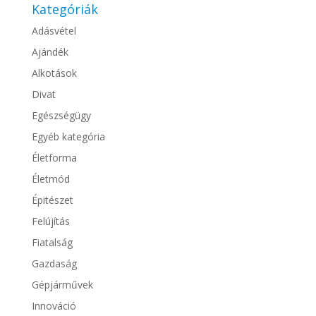
Kategóriák
Adásvétel
Ajándék
Alkotások
Divat
Egészségügy
Egyéb kategória
Életforma
Életmód
Épitészet
Felújítás
Fiatalság
Gazdaság
Gépjárművek
Innováció