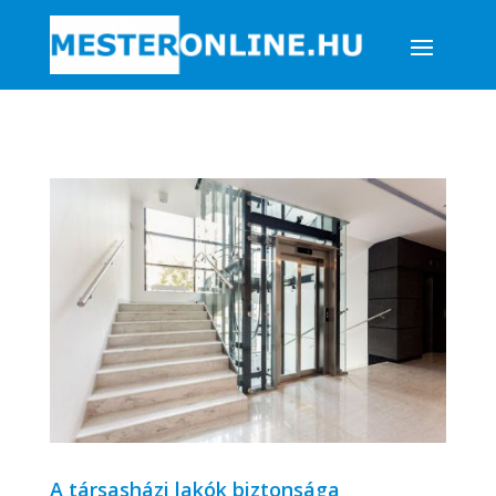
A társasházi lakók biztonsága