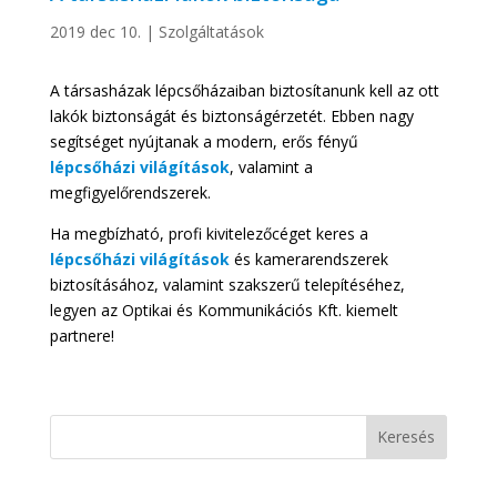
2019 dec 10.
|
Szolgáltatások
A társasházak lépcsőházaiban biztosítanunk kell az ott
lakók biztonságát és biztonságérzetét. Ebben nagy
segítséget nyújtanak a modern, erős fényű
lépcsőházi világítások
, valamint a
megfigyelőrendszerek.
Ha megbízható, profi kivitelezőcéget keres a
lépcsőházi világítások
és kamerarendszerek
biztosításához, valamint szakszerű telepítéséhez,
legyen az Optikai és Kommunikációs Kft. kiemelt
partnere!