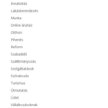
Kreativitás
Lakásberendezés
Munka
Online áruház
Otthon
Pihenés
Reform
Szabadidő
Szállítmányozás
Szolgáltatások
Szórakozás
Turizmus
Útmutatás
Üzlet
Vállalkozásoknak