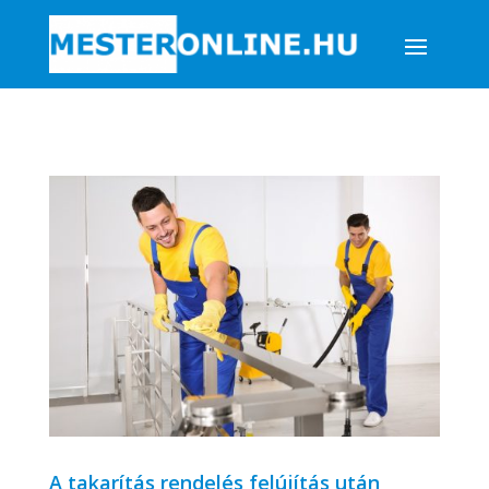
A takarítás rendelés felújítás után