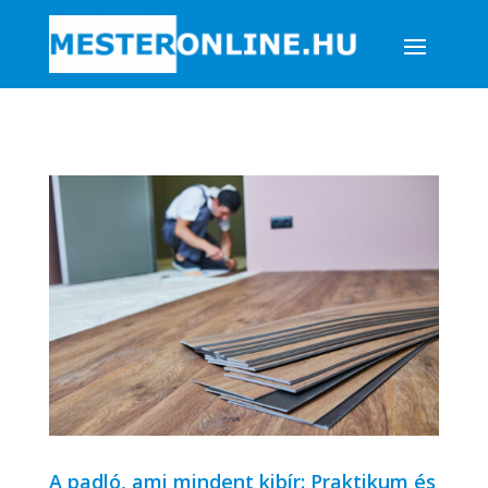
A padló, ami mindent kibír: Praktikum és