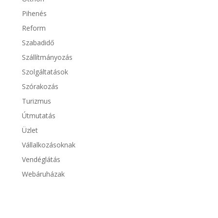
Pihenés
Reform
Szabadidő
Szállítmányozás
Szolgáltatások
Szórakozás
Turizmus
Útmutatás
Üzlet
Vállalkozásoknak
Vendéglátás
Webáruházak