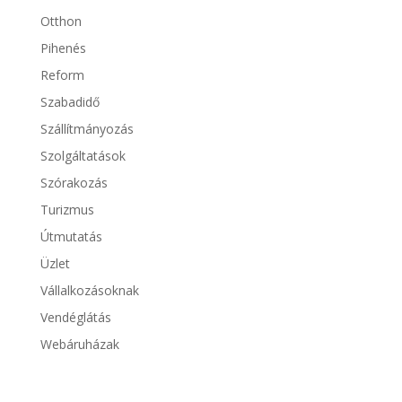
Otthon
Pihenés
Reform
Szabadidő
Szállítmányozás
Szolgáltatások
Szórakozás
Turizmus
Útmutatás
Üzlet
Vállalkozásoknak
Vendéglátás
Webáruházak