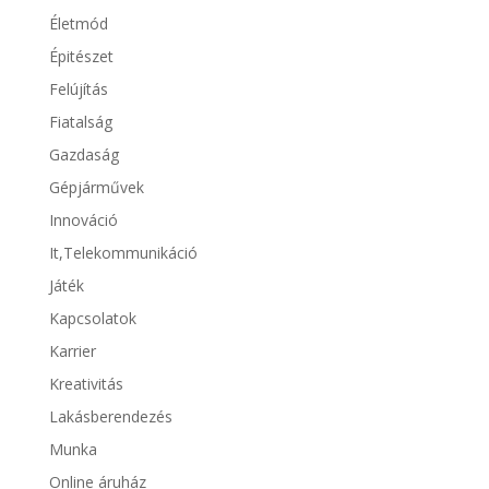
Életmód
Épitészet
Felújítás
Fiatalság
Gazdaság
Gépjárművek
Innováció
It,Telekommunikáció
Játék
Kapcsolatok
Karrier
Kreativitás
Lakásberendezés
Munka
Online áruház