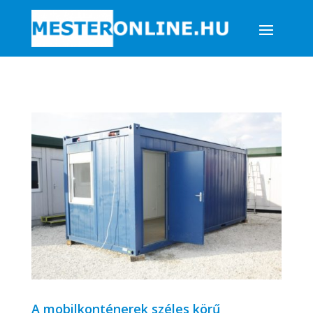
A mobilkonténerek széles körű