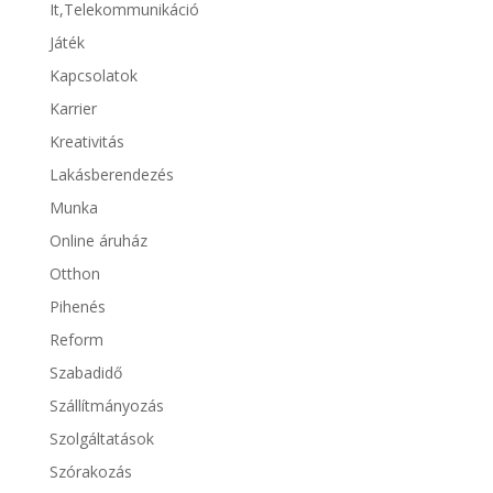
It,Telekommunikáció
Játék
Kapcsolatok
Karrier
Kreativitás
Lakásberendezés
Munka
Online áruház
Otthon
Pihenés
Reform
Szabadidő
Szállítmányozás
Szolgáltatások
Szórakozás