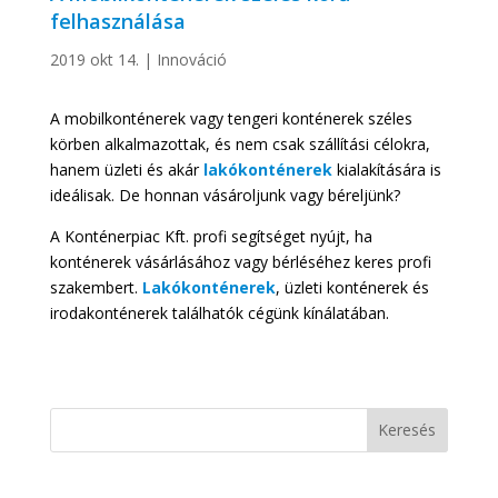
felhasználása
2019 okt 14.
|
Innováció
A mobilkonténerek vagy tengeri konténerek széles
körben alkalmazottak, és nem csak szállítási célokra,
hanem üzleti és akár
lakókonténerek
kialakítására is
ideálisak. De honnan vásároljunk vagy béreljünk?
A Konténerpiac Kft. profi segítséget nyújt, ha
konténerek vásárlásához vagy bérléséhez keres profi
szakembert.
Lakókonténerek
, üzleti konténerek és
irodakonténerek találhatók cégünk kínálatában.