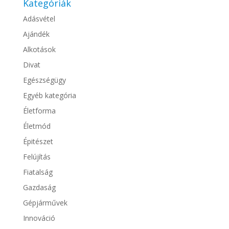
Kategóriák
Adásvétel
Ajándék
Alkotások
Divat
Egészségügy
Egyéb kategória
Életforma
Életmód
Épitészet
Felújítás
Fiatalság
Gazdaság
Gépjárművek
Innováció