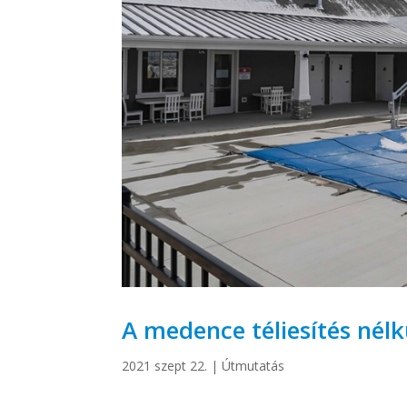
A medence téliesítés nélk
2021 szept 22.
|
Útmutatás