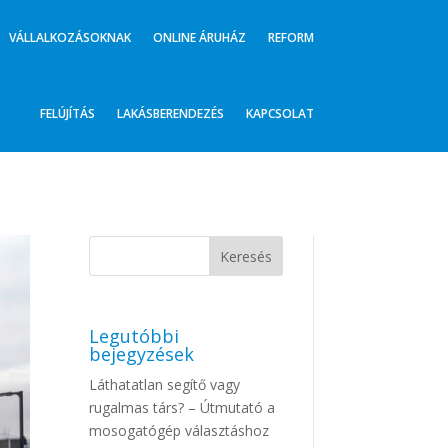
VÁLLALKOZÁSOKNAK
ONLINE ÁRUHÁZ
REFORM
FELÚJÍTÁS
LAKÁSBERENDEZÉS
KAPCSOLAT
Legutóbbi
bejegyzések
Láthatatlan segítő vagy
rugalmas társ? – Útmutató a
mosogatógép választáshoz