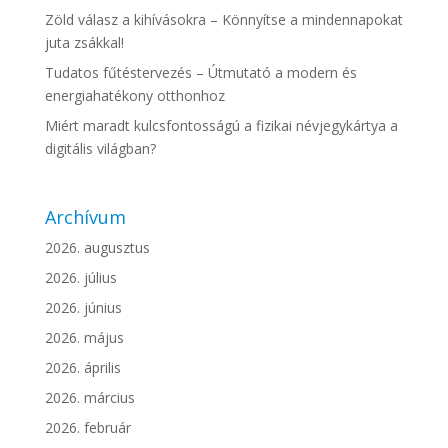
Zöld válasz a kihívásokra – Könnyítse a mindennapokat
juta zsákkal!
Tudatos fűtéstervezés – Útmutató a modern és
energiahatékony otthonhoz
Miért maradt kulcsfontosságú a fizikai névjegykártya a
digitális világban?
Archívum
2026. augusztus
2026. július
2026. június
2026. május
2026. április
2026. március
2026. február