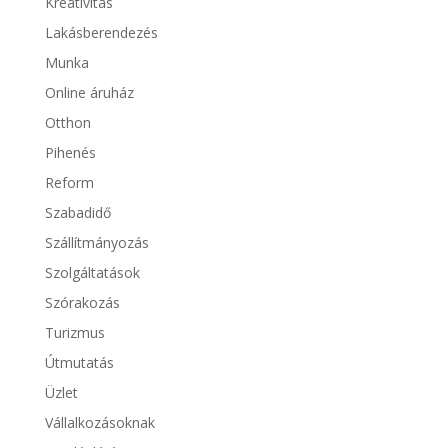
Kreativitás
Lakásberendezés
Munka
Online áruház
Otthon
Pihenés
Reform
Szabadidő
Szállítmányozás
Szolgáltatások
Szórakozás
Turizmus
Útmutatás
Üzlet
Vállalkozásoknak