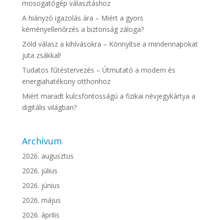
mosogatógép választáshoz
A hiányzó igazolás ára – Miért a gyors
kéményellenőrzés a biztonság záloga?
Zöld válasz a kihívásokra – Könnyítse a mindennapokat
juta zsákkal!
Tudatos fűtéstervezés – Útmutató a modern és
energiahatékony otthonhoz
Miért maradt kulcsfontosságú a fizikai névjegykártya a
digitális világban?
Archívum
2026. augusztus
2026. július
2026. június
2026. május
2026. április