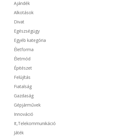
Ajándék
Alkotások
Divat
Egészségügy
Egyéb kategória
Életforma
Életmód
Épitészet
Felújítás
Fiatalság
Gazdaság
Gépjárművek
Innováció
It,Telekommunikáció
Játék