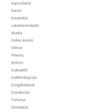
Kapcsolatok
Karrier
Kreativitás
Lakásberendezés
Munka
Online áruház
Otthon
Pihenés
Reform
Szabadidő
Szállítmányozás
Szolgáltatások
Szórakozás
Turizmus
Útmutatás